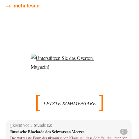
mehr lesen
LETZTE KOMMENTARE
jjkoeln
vor 1 Stunde zu:
Russische Blockade des Schwarzen Meeres
24
Die witzigste Form der ukrainischen Klage ist, dass Schiffe, die unter der