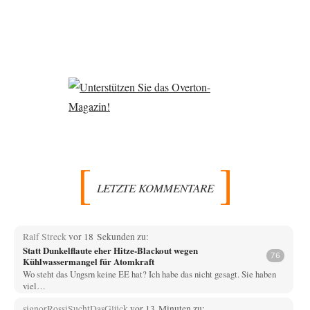
LETZTE KOMMENTARE
Ralf Streck
vor 18 Sekunden zu:
Statt Dunkelflaute eher Hitze-Blackout wegen
76
Kühlwassermangel für Atomkraft
Wo steht das Ungsrn keine EE hat? Ich habe das nicht gesagt. Sie haben
viel…
signorRossiSuchtDasGlück
vor 13 Minuten zu: