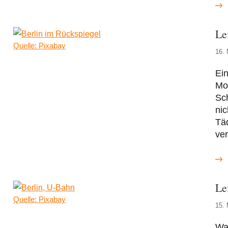
Le
Quelle: Pixabay
16. 
Ein
Mo
Sch
nic
Tä
ver
Le
Quelle: Pixabay
15. 
Wa