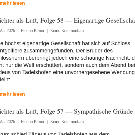
mehr lesen
ichter als Luft, Folge 58 — Eigenartige Gesellscha
Mai 2025
Florian Kirner
Keine Kommentare
e höchst eigenartige Gesellschaft hat sich auf Schloss
ntgolfiere zusammengefunden. Der Bruder des
lossherrn überbringt jedoch eine schaurige Nachricht, d
ht nur die Welt erschüttert, sondern auch dem Abend bei
deus von Tadelshofen eine unvorhergesehene Wendung
leiht.
mehr lesen
ichter als Luft, Folge 57 — Sympathische Gründe
Mai 2025
Florian Kirner
Keine Kommentare
rum schied Tädeus von Tadelshofen aus dem