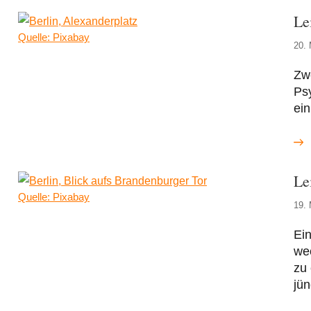
Le
Quelle: Pixabay
20. 
Zwe
Psy
ein
Le
Quelle: Pixabay
19. 
Ei
we
zu
jü