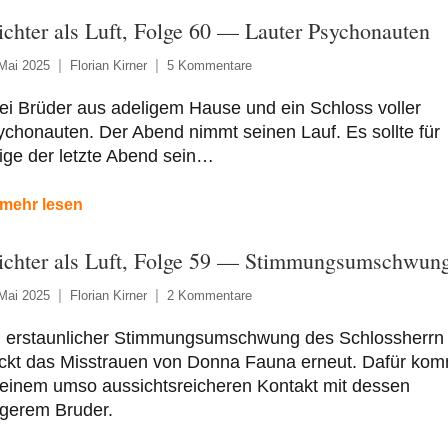
ichter als Luft, Folge 60 — Lauter Psychonauten
Mai 2025
Florian Kirner
5 Kommentare
i Brüder aus adeligem Hause und ein Schloss voller
chonauten. Der Abend nimmt seinen Lauf. Es sollte für
ige der letzte Abend sein…
mehr lesen
ichter als Luft, Folge 59 — Stimmungsumschwun
Mai 2025
Florian Kirner
2 Kommentare
n erstaunlicher Stimmungsumschwung des Schlossherrn
ckt das Misstrauen von Donna Fauna erneut. Dafür kom
 einem umso aussichtsreicheren Kontakt mit dessen
ngerem Bruder.