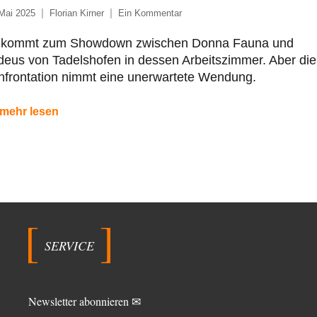
Mai 2025
Florian Kirner
Ein Kommentar
 kommt zum Showdown zwischen Donna Fauna und
eus von Tadelshofen in dessen Arbeitszimmer. Aber die
nfrontation nimmt eine unerwartete Wendung.
mehr lesen
SERVICE
Newsletter abonnieren ✉