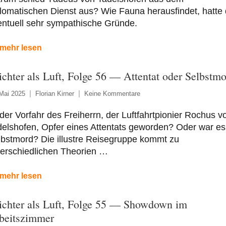
lomatischen Dienst aus? Wie Fauna herausfindet, hatte
entuell sehr sympathische Gründe.
mehr lesen
ichter als Luft, Folge 56 — Attentat oder Selbstm
Mai 2025
Florian Kirner
Keine Kommentare
 der Vorfahr des Freiherrn, der Luftfahrtpionier Rochus v
elshofen, Opfer eines Attentats geworden? Oder war es
bstmord? Die illustre Reisegruppe kommt zu
terschiedlichen Theorien …
mehr lesen
ichter als Luft, Folge 55 — Showdown im
beitszimmer