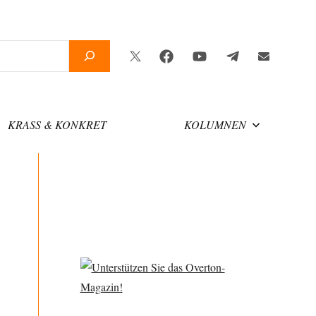
Twitter
Facebook
YouTube
Telegram
Newsletter
KRASS & KONKRET
KOLUMNEN