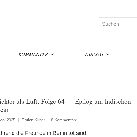
Suchen
KOMMENTAR
DIALOG
ichter als Luft, Folge 64 — Epilog am Indischen
ean
Mai 2025
Florian Kirner
8 Kommentare
rend die Freunde in Berlin tot sind