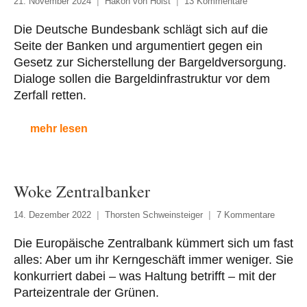
21. November 2024
Hakon von Holst
13 Kommentare
Die Deutsche Bundesbank schlägt sich auf die
Seite der Banken und argumentiert gegen ein
Gesetz zur Sicherstellung der Bargeldversorgung.
Dialoge sollen die Bargeldinfrastruktur vor dem
Zerfall retten.
mehr lesen
Woke Zentralbanker
14. Dezember 2022
Thorsten Schweinsteiger
7 Kommentare
Die Europäische Zentralbank kümmert sich um fast
alles: Aber um ihr Kerngeschäft immer weniger. Sie
konkurriert dabei – was Haltung betrifft – mit der
Parteizentrale der Grünen.