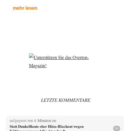
mehr lesen
LETZTE KOMMENTARE
aufgepasst
vor 4 Minuten zu:
Statt Dunkelflaute eher Hitze-Blackout wegen
60
Kühlwassermangel für Atomkraft