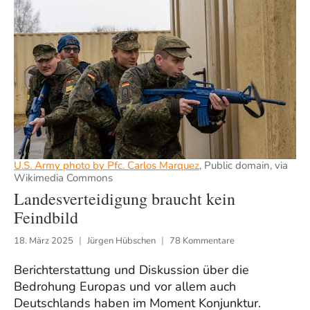
U.S. Army photo by Pfc. Carlos Marquez
, Public domain, via
Wikimedia Commons
Landesverteidigung braucht kein
Feindbild
18. März 2025
Jürgen Hübschen
78 Kommentare
Berichterstattung und Diskussion über die
Bedrohung Europas und vor allem auch
Deutschlands haben im Moment Konjunktur.