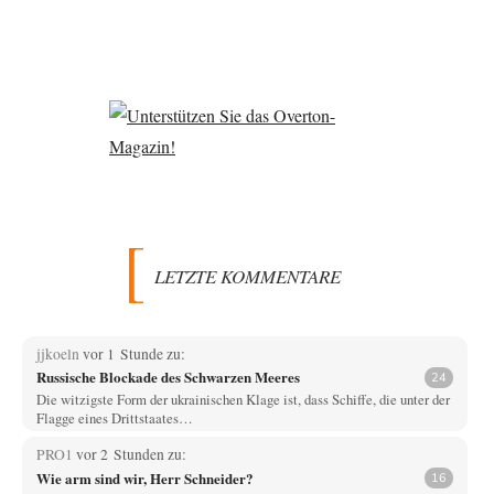
LETZTE KOMMENTARE
jjkoeln
vor 1 Stunde zu:
Russische Blockade des Schwarzen Meeres
24
Die witzigste Form der ukrainischen Klage ist, dass Schiffe, die unter der
Flagge eines Drittstaates…
PRO1
vor 2 Stunden zu:
Wie arm sind wir, Herr Schneider?
16