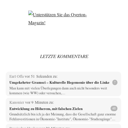
LETZTE KOMMENTARE
Earl Offa
vor 51 Sekunden zu:
Umgekehrter Gramsci – Kulturelle Hegemonie über die Linke
7
Man kann mit vielen Überlegungen dann auch nicht besonders weit
kommen (wie WW) oder versuchen,…
Kanonier
vor 9 Minuten zu:
Entwicklung zu Höherem, mit falschen Zielen
48
Grundsätzlich bin ich ja der Meinung, dass die Gesellschaft ganz enorme
Fehlinvestitionen in Ökonomie-"Institute", Ökonomie-"Studiengänge"…