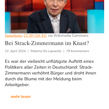
Superbass
,
CC BY-SA 4.0
, via Wikimedia Commons
Bei Strack-Zimmermann im Knast?
22. April 2024
Roberto De Lapuente
79 Kommentare
Es war der vielleicht unflätigste Auftritt eines
Politikers aller Zeiten in Deutschland: Strack-
Zimmermann verhöhnt Bürger und droht ihnen
durch die Blume mit der Meldung beim
Arbeitgeber.
mehr lesen