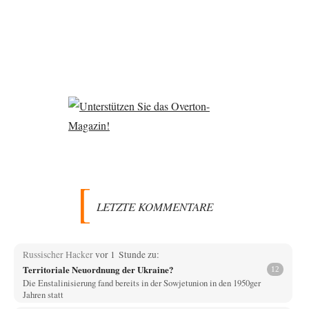
LETZTE KOMMENTARE
Russischer Hacker
vor 1 Stunde zu:
Territoriale Neuordnung der Ukraine?
12
Die Enstalinisierung fand bereits in der Sowjetunion in den 1950ger
Jahren statt