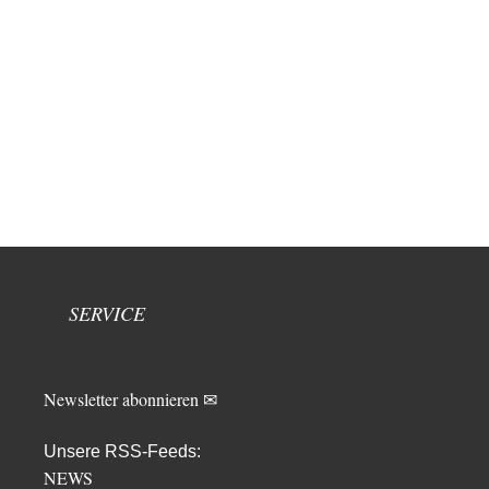
SERVICE
Newsletter abonnieren ✉
Unsere RSS-Feeds:
NEWS