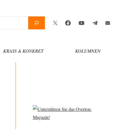
Twitter
Facebook
YouTube
Telegram
Newsletter
KRASS & KONKRET
KOLUMNEN