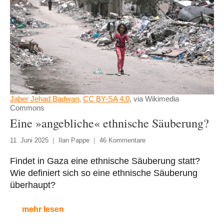
Jaber Jehad Badwan
,
CC BY-SA 4.0
, via Wikimedia
Commons
Eine »angebliche« ethnische Säuberung?
11. Juni 2025
Ilan Pappe
46 Kommentare
Findet in Gaza eine ethnische Säuberung statt?
Wie definiert sich so eine ethnische Säuberung
überhaupt?
mehr lesen