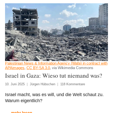
Palestinian News & Information Agency (Wafa) in contract with
APAimages
,
CC BY-SA 3.0
, via Wikimedia Commons
Israel in Gaza: Wieso tut niemand was?
10. Juni 2025
Jürgen Hübschen
118 Kommentare
Israel macht, was es will, und die Welt schaut zu.
Warum eigentlich?
mehr lesen