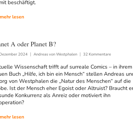
it beschäftigt.
mehr lesen
anet A oder Planet B?
 Dezember 2024
Andreas von Westphalen
32 Kommentare
uelle Wissenschaft trifft auf surreale Comics – in ihrem
en Buch „Hilfe, ich bin ein Mensch“ stellen Andreas un
org von Westphalen die „Natur des Menschen“ auf die
be. Ist der Mensch eher Egoist oder Altruist? Braucht e
unde Konkurrenz als Anreiz oder motiviert ihn
operation?
mehr lesen