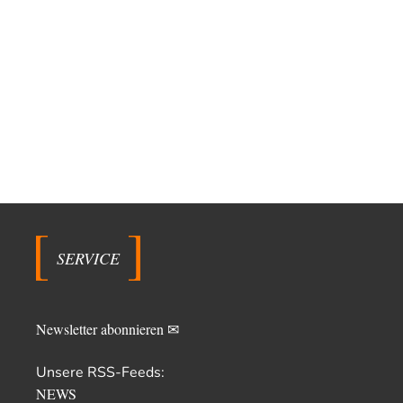
SERVICE
Newsletter abonnieren ✉
Unsere RSS-Feeds:
NEWS