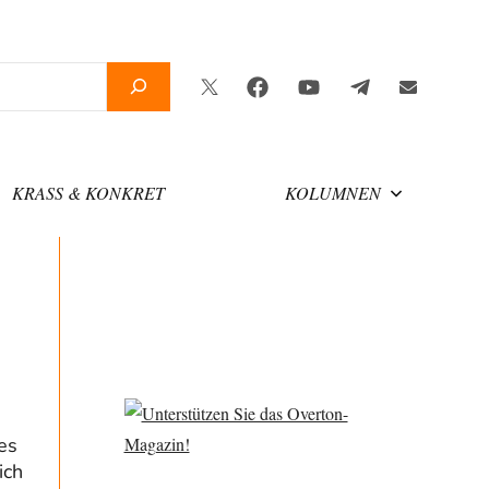
Twitter
Facebook
YouTube
Telegram
Newslette
KRASS & KONKRET
KOLUMNEN
es
ich