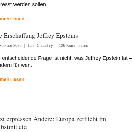
resst werden sollen.
mehr lesen
e Erschaffung Jeffrey Epsteins
Februar 2026
Tahir Chaudhry
126 Kommentare
 entscheidende Frage ist nicht, was Jeffrey Epstein tat –
dern für wen.
mehr lesen
tzt erpressen Andere: Europa zerfließt im
lbstmitleid