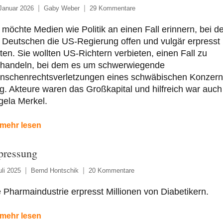
Januar 2026
Gaby Weber
29 Kommentare
 möchte Medien wie Politik an einen Fall erinnern, bei 
 Deutschen die US-Regierung offen und vulgär erpresst
ten. Sie wollten US-Richtern verbieten, einen Fall zu
rhandeln, bei dem es um schwerwiegende
nschenrechtsverletzungen eines schwäbischen Konzern
g. Akteure waren das Großkapital und hilfreich war auch
gela Merkel.
mehr lesen
pressung
uli 2025
Bernd Hontschik
20 Kommentare
 Pharmaindustrie erpresst Millionen von Diabetikern.
mehr lesen