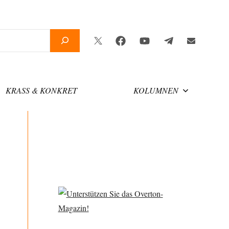
Twitter
Facebook
YouTube
Telegram
Newsletter
KRASS & KONKRET
KOLUMNEN
n