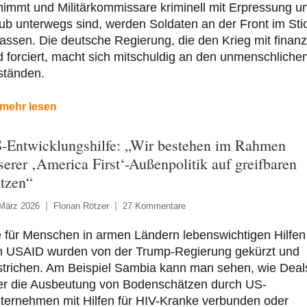
immt und Militärkommissare kriminell mit Erpressung u
b unterwegs sind, werden Soldaten an der Front im Sti
assen. Die deutsche Regierung, die den Krieg mit finanz
 forciert, macht sich mitschuldig an den unmenschliche
ständen.
mehr lesen
-Entwicklungshilfe: „Wir bestehen im Rahmen
serer ‚America First‘-Außenpolitik auf greifbaren
tzen“
 März 2026
Florian Rötzer
27 Kommentare
 für Menschen in armen Ländern lebenswichtigen Hilfen
n USAID wurden von der Trump-Regierung gekürzt und
strichen. Am Beispiel Sambia kann man sehen, wie Deal
er die Ausbeutung von Bodenschätzen durch US-
ternehmen mit Hilfen für HIV-Kranke verbunden oder