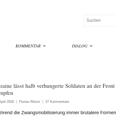
Suchen
KOMMENTAR
DIALOG
raine lässt halb verhungerte Soldaten an der Front
mpfen
April 2026
Florian Rötzer
37 Kommentare
hrend die Zwangsmobilisierung immer brutalere Forme