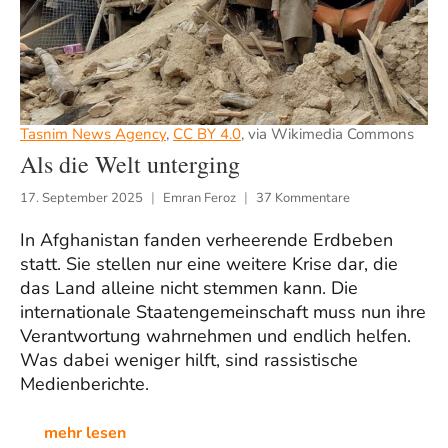
Tasnim News Agency
,
CC BY 4.0
, via Wikimedia Commons
Als die Welt unterging
17. September 2025
Emran Feroz
37 Kommentare
In Afghanistan fanden verheerende Erdbeben
statt. Sie stellen nur eine weitere Krise dar, die
das Land alleine nicht stemmen kann. Die
internationale Staatengemeinschaft muss nun ihre
Verantwortung wahrnehmen und endlich helfen.
Was dabei weniger hilft, sind rassistische
Medienberichte.
mehr lesen