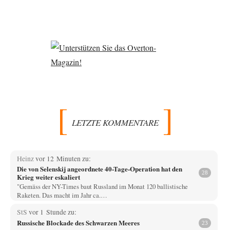
LETZTE KOMMENTARE
Heinz
vor 12 Minuten zu:
Die von Selenskij angeordnete 40-Tage-Operation hat den
28
Krieg weiter eskaliert
"Gemäss der NY-Times baut Russland im Monat 120 ballistische
Raketen. Das macht im Jahr ca.…
StS
vor 1 Stunde zu:
Russische Blockade des Schwarzen Meeres
23