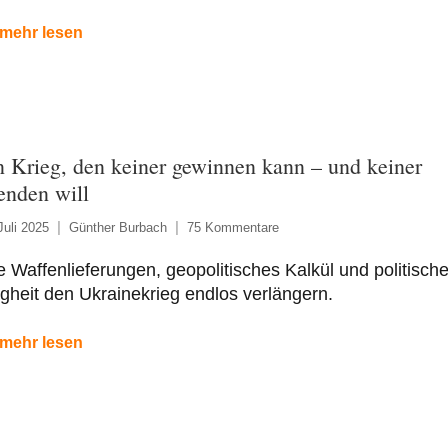
mehr lesen
n Krieg, den keiner gewinnen kann – und keiner
enden will
Juli 2025
Günther Burbach
75 Kommentare
 Waffenlieferungen, geopolitisches Kalkül und politisch
gheit den Ukrainekrieg endlos verlängern.
mehr lesen