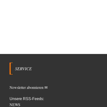
SERVICE
Newsletter abonnieren ✉
Unsere RSS-Feeds:
NEWS