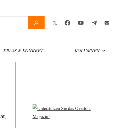
Twitter
Facebook
YouTube
Telegram
Newsletter
KRASS & KONKRET
KOLUMNEN
ät,