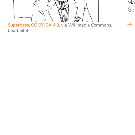
Ma
Ge
Superbass
,
CC BY-SA 4.0
, via Wikimedia Commons,
bearbeitet