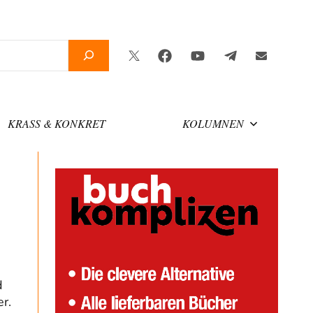
Twitter
Facebook
YouTube
Telegram
Newslette
KRASS & KONKRET
KOLUMNEN
d
r.