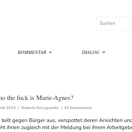
Suchen
KOMMENTAR
DIALOG
o the fuck is Marie-Agnes?
 Mai 2024
Roberto De Lapuente
62 Kommentare
 teilt gegen Bürger aus, verspottet deren Ansichten un
ht ihnen zugleich mit der Meldung bei ihrem Arbeitgebe