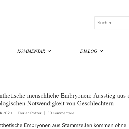
Suchen
KOMMENTAR
DIALOG
nthetische menschliche Embryonen: Ausstieg aus 
ologischen Notwendigkeit von Geschlechtern
uli 2023
Florian Rötzer
30 Kommentare
nthetische Embryonen aus Stammzellen kommen ohne