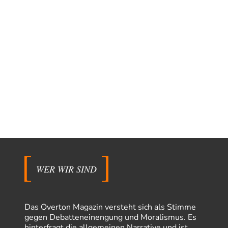
WER WIR SIND
Das Overton Magazin versteht sich als Stimme
gegen Debatteneinengung und Moralismus. Es
hinterfragt die allgemeinen Narrative und ist