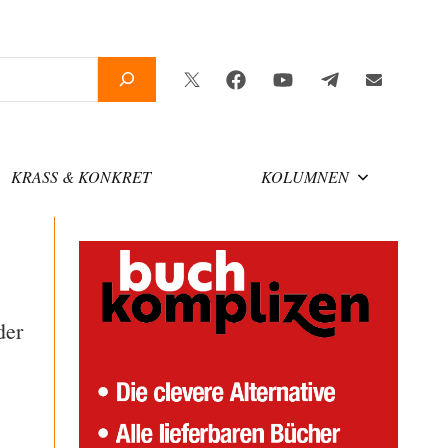
Twitter
Facebook
YouTube
Telegram
Newslette
KRASS & KONKRET
KOLUMNEN
der