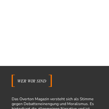
WER WIR SIND
Das Overton Magazin versteht sich als Stimme
gegen Debatteneinengung und Moralismus. Es
hinterfragt die allgemeinen Narrative und ist