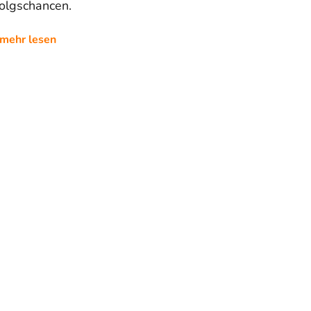
folgschancen.
mehr lesen