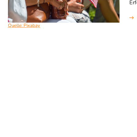
Er
Quelle: Pixabay