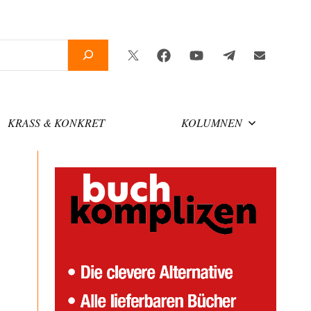
Twitter
Facebook
YouTube
Telegram
Newslette
KRASS & KONKRET
KOLUMNEN