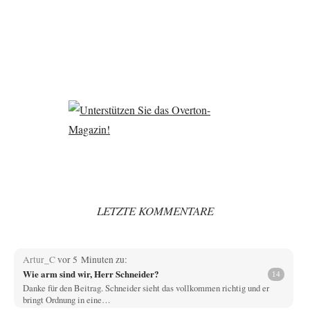
LETZTE KOMMENTARE
Artur_C
vor 5 Minuten zu:
Wie arm sind wir, Herr Schneider?
14
Danke für den Beitrag. Schneider sieht das vollkommen richtig und er
bringt Ordnung in eine…