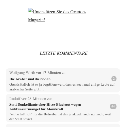
LETZTE KOMMENTARE
Wolfgang Wirth
vor 17 Minuten zu:
Die Araber und die Shoah
2
Grundsätzlich ist es ja begrüßenswert, dass es auch mal einige Leute auf
arabischer Seite gibt,…
Rudolf
vor 28 Minuten zu:
Statt Dunkelflaute eher Hitze-Blackout wegen
44
Kühlwassermangel für Atomkraft
"wirtschaftlich" für die Betreiber ist das ja aktuell auch nur noch, weil
der Staat soviel…