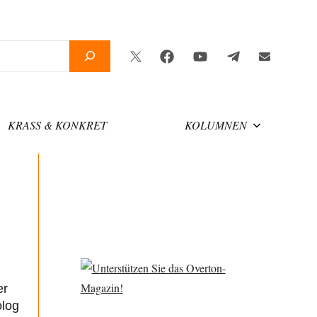
Twitter
Facebook
YouTube
Telegram
Newsletter
KRASS & KONKRET
KOLUMNEN
er
olog