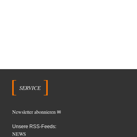
SERVICE
Newsletter abonnieren ✉
Unsere RSS-Feeds:
NEWS