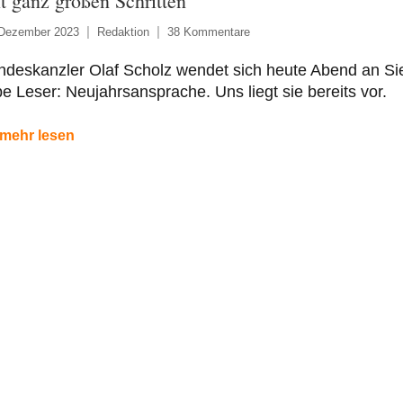
t ganz großen Schritten
 Dezember 2023
Redaktion
38 Kommentare
deskanzler Olaf Scholz wendet sich heute Abend an Si
be Leser: Neujahrsansprache. Uns liegt sie bereits vor.
mehr lesen