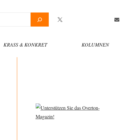
Twitter
Facebook
YouTube
Telegram
Newsletter
KRASS & KONKRET
KOLUMNEN