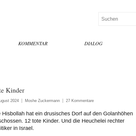
Suchen
KOMMENTAR
DIALOG
te Kinder
ugust 2024
Moshe Zuckermann
27 Kommentare
 Hisbollah hat ein drusisches Dorf auf den Golanhöhen
chossen. 12 tote Kinder. Und die Heuchelei rechter
itiker in Israel.