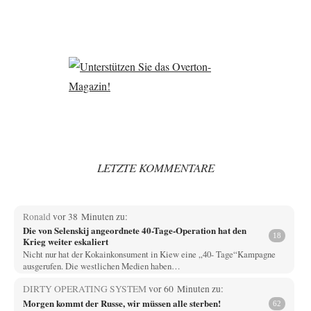
LETZTE KOMMENTARE
Ronald
vor 38 Minuten zu:
Die von Selenskij angeordnete 40-Tage-Operation hat den
18
Krieg weiter eskaliert
Nicht nur hat der Kokainkonsument in Kiew eine „40- Tage“Kampagne
ausgerufen. Die westlichen Medien haben…
DIRTY OPERATING SYSTEM
vor 60 Minuten zu:
Morgen kommt der Russe, wir müssen alle sterben!
62