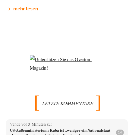
mehr lesen
LETZTE KOMMENTARE
Vende
vor 3 Minuten zu:
US-Außenministerium: Kuba ist „weniger ein Nationalstaat
14
als eine allumfassende Geheimdienst- und