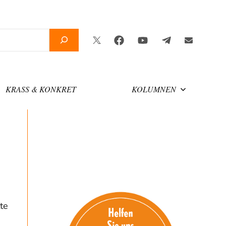
Twitter
Facebook
YouTube
Telegram
Newslette
KRASS & KONKRET
KOLUMNEN
te