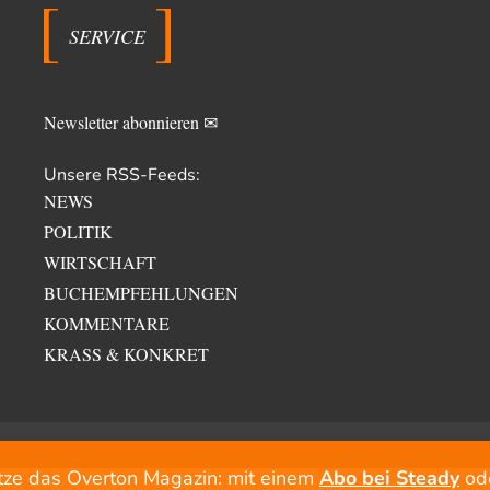
SERVICE
Newsletter abonnieren ✉
Unsere RSS-Feeds:
NEWS
POLITIK
WIRTSCHAFT
BUCHEMPFEHLUNGEN
KOMMENTARE
KRASS & KONKRET
tze das Overton Magazin: mit einem
Abo bei Steady
od