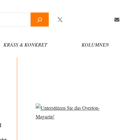
Twitter
Facebook
YouTube
Telegram
Newsletter
KRASS & KONKRET
KOLUMNEN
d