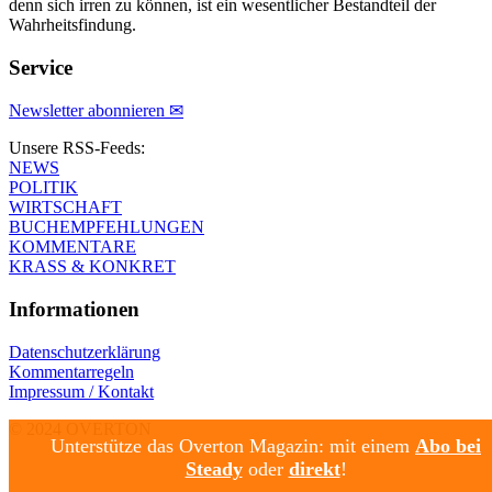
denn sich irren zu können, ist ein wesentlicher Bestandteil der
Wahrheitsfindung.
Service
Newsletter abonnieren ✉
Unsere RSS-Feeds:
NEWS
POLITIK
WIRTSCHAFT
BUCHEMPFEHLUNGEN
KOMMENTARE
KRASS & KONKRET
Informationen
Datenschutzerklärung
Kommentarregeln
Impressum / Kontakt
© 2024 OVERTON
Unterstütze das Overton Magazin: mit einem
Abo bei
Steady
oder
direkt
!