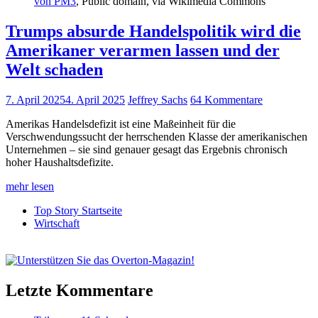
von PM3
, Public domain, via Wikimedia Commons
Trumps absurde Handelspolitik wird die
Amerikaner verarmen lassen und der
Welt schaden
7. April 2025
4. April 2025
Jeffrey Sachs
64 Kommentare
Amerikas Handelsdefizit ist eine Maßeinheit für die
Verschwendungssucht der herrschenden Klasse der amerikanischen
Unternehmen – sie sind genauer gesagt das Ergebnis chronisch
hoher Haushaltsdefizite.
mehr lesen
Top Story Startseite
Wirtschaft
Letzte Kommentare