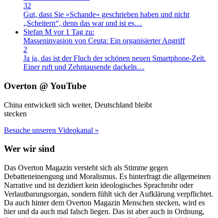
32
Gut, dass Sie »Schande« geschrieben haben und nicht
„Scheitern“, denn das war und ist es…
Stefan M
vor 1 Tag zu:
Masseninvasion von Ceuta: Ein organisierter Angriff
2
Ja ja, das ist der Fluch der schönen neuen Smartphone-Zeit.
Einer ruft und Zehntausende dackeln…
Overton @ YouTube
China entwickelt sich weiter, Deutschland bleibt
stecken
Besuche unseren Videokanal »
Wer wir sind
Das Overton Magazin versteht sich als Stimme gegen
Debatteneinengung und Moralismus. Es hinterfragt die allgemeinen
Narrative und ist dezidiert kein ideologisches Sprachrohr oder
Verlautbarungsorgan, sondern fühlt sich der Aufklärung verpflichtet.
Da auch hinter dem Overton Magazin Menschen stecken, wird es
hier und da auch mal falsch liegen. Das ist aber auch in Ordnung,