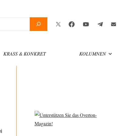
Twitter
Facebook
YouTube
Telegram
Newsletter
KRASS & KONKRET
KOLUMNEN
i