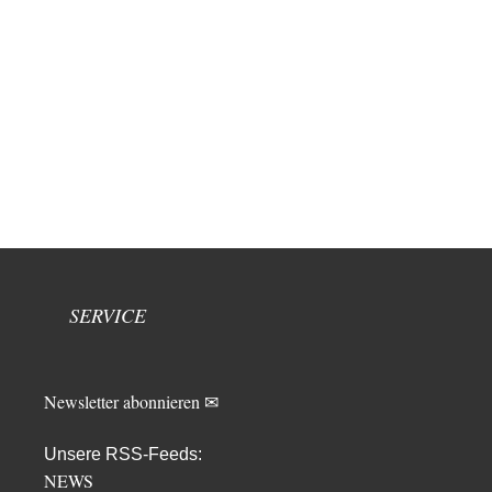
SERVICE
Newsletter abonnieren ✉
Unsere RSS-Feeds:
NEWS