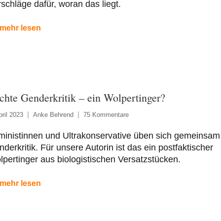
schläge dafür, woran das liegt.
mehr lesen
chte Genderkritik – ein Wolpertinger?
pril 2023
Anke Behrend
75 Kommentare
inistinnen und Ultrakonservative üben sich gemeinsam 
derkritik. Für unsere Autorin ist das ein postfaktischer
pertinger aus biologistischen Versatzstücken.
mehr lesen