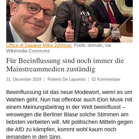
Office of Speaker Mike Johnson
, Public domain, via
Wikimedia Commons
Für Beeinflussung sind noch immer die
Mainstreammedien zuständig
31. Dezember 2024
Roberto De Lapuente
52 Kommentare
Beeinflussung ist das neue Modewort, wenn es um
Wahlen geht. Nun hat offenbar auch Elon Musk mit
einem Meinungsbeitrag in der Welt beeinflusst –
weswegen die Berliner Blase solche Stimmen am
liebsten verbieten will. Mit politischen Mitteln gegen
die AfD zu kämpfen, kommt wohl kaum noch
jemanden in den Sinn.