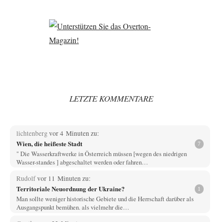
LETZTE KOMMENTARE
lichtenberg
vor 4 Minuten zu:
Wien, die heißeste Stadt
7
" Die Wasserkraftwerke in Österreich müssen [wegen des niedrigen
Wasser-standes ] abgeschaltet werden oder fahren…
Rudolf
vor 11 Minuten zu:
Territoriale Neuordnung der Ukraine?
1
Man sollte weniger historische Gebiete und die Herrschaft darüber als
Ausgangspunkt bemühen. als vielmehr die…