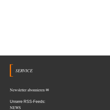
SERVICE
Newsletter abonnieren ✉
Unsere RSS-Feeds:
NEWS