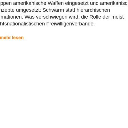
uppen amerikanische Waffen eingesetzt und amerikanis
nzepte umgesetzt: Schwarm statt hierarchischen
mationen. Was verschwiegen wird: die Rolle der meist
htsnationalistischen Freiwilligenverbände.
mehr lesen