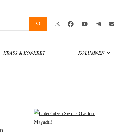
Twitter
Facebook
YouTube
Telegram
Newsletter
KRASS & KONKRET
KOLUMNEN
en