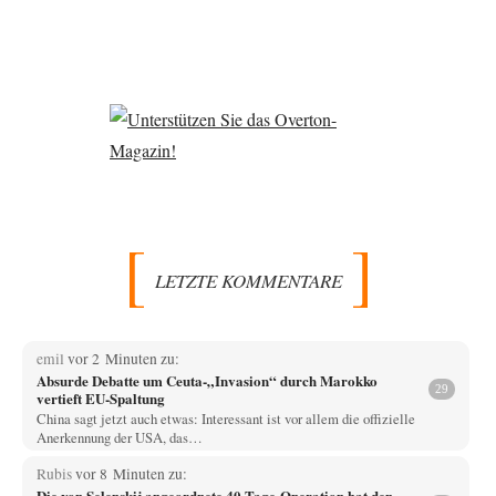
LETZTE KOMMENTARE
emil
vor 2 Minuten zu:
Absurde Debatte um Ceuta-„Invasion“ durch Marokko
29
vertieft EU-Spaltung
China sagt jetzt auch etwas: Interessant ist vor allem die offizielle
Anerkennung der USA, das…
Rubis
vor 8 Minuten zu:
Die von Selenskij angeordnete 40-Tage-Operation hat den