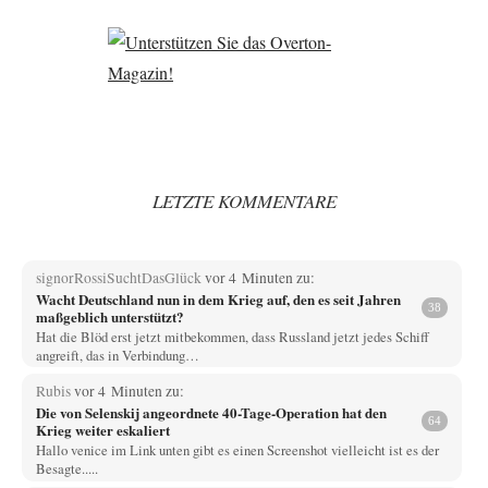
LETZTE KOMMENTARE
signorRossiSuchtDasGlück
vor 4 Minuten zu:
Wacht Deutschland nun in dem Krieg auf, den es seit Jahren
38
maßgeblich unterstützt?
Hat die Blöd erst jetzt mitbekommen, dass Russland jetzt jedes Schiff
angreift, das in Verbindung…
Rubis
vor 4 Minuten zu:
Die von Selenskij angeordnete 40-Tage-Operation hat den
64
Krieg weiter eskaliert
Hallo venice im Link unten gibt es einen Screenshot vielleicht ist es der
Besagte.....