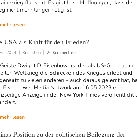
ainekrieg flankiert. Es gibt leise Hoffnungen, dass der
eg nicht mehr länger nötig ist.
mehr lesen
e USA als Kraft für den Frieden?
 Mai 2023
Redaktion
20 Kommentare
 Geiste Dwight D. Eisenhowers, der als US-General im
iten Weltkrieg die Schrecken des Krieges erlebt und –
ensatz zu vielen anderen – auch daraus gelernt hat, h
s Eisenhower Media Network am 16.05.2023 eine
zseitige Anzeige in der New York Times veröffentlicht
anziert.
mehr lesen
inas Position zu der politischen Beilegung der