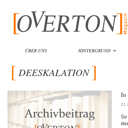
Zum
Inhalt
springen
ÜBER UNS
HINTERGRUND
DEESKALATION
In
21. 
So 
de