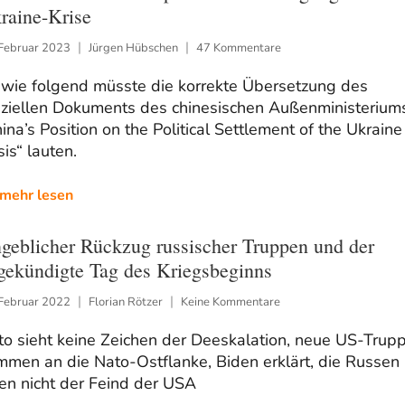
raine-Krise
 Februar 2023
Jürgen Hübschen
47 Kommentare
 wie folgend müsste die korrekte Übersetzung des
fiziellen Dokuments des chinesischen Außenministerium
ina’s Position on the Political Settlement of the Ukraine
sis“ lauten.
mehr lesen
geblicher Rückzug russischer Truppen und der
gekündigte Tag des Kriegsbeginns
 Februar 2022
Florian Rötzer
Keine Kommentare
to sieht keine Zeichen der Deeskalation, neue US-Trup
mmen an die Nato-Ostflanke, Biden erklärt, die Russen
en nicht der Feind der USA