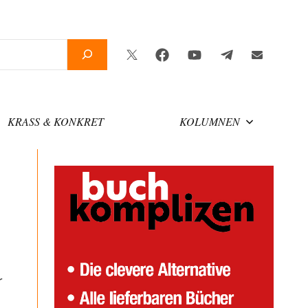
Twitter
Facebook
YouTube
Telegram
Newslette
KRASS & KONKRET
KOLUMNEN
r