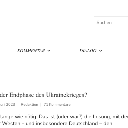
Suchen
KOMMENTAR
DIALOG
 der Endphase des Ukrainekrieges?
Juni 2023
Redaktion
71 Kommentare
lange wie nötig: Das ist (oder war?) die Losung, mit de
r Westen – und insbesondere Deutschland – den