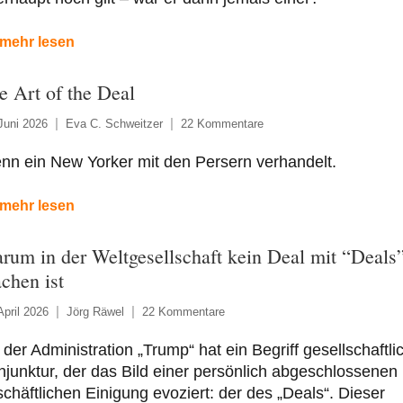
mehr lesen
e Art of the Deal
Juni 2026
Eva C. Schweitzer
22 Kommentare
nn ein New Yorker mit den Persern verhandelt.
mehr lesen
rum in der Weltgesellschaft kein Deal mit “Deals
chen ist
April 2026
Jörg Räwel
22 Kommentare
 der Administration „Trump“ hat ein Begriff gesellschaftli
junktur, der das Bild einer persönlich abgeschlossenen
chäftlichen Einigung evoziert: der des „Deals“. Dieser