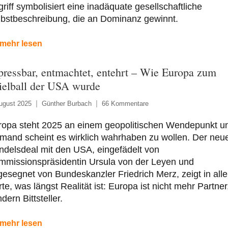
riff symbolisiert eine inadäquate gesellschaftliche
lbstbeschreibung, die an Dominanz gewinnt.
mehr lesen
pressbar, entmachtet, entehrt – Wie Europa zum
ielball der USA wurde
ugust 2025
Günther Burbach
66 Kommentare
ropa steht 2025 an einem geopolitischen Wendepunkt u
mand scheint es wirklich wahrhaben zu wollen. Der neu
delsdeal mit den USA, eingefädelt von
mmissionspräsidentin Ursula von der Leyen und
esegnet von Bundeskanzler Friedrich Merz, zeigt in alle
te, was längst Realität ist: Europa ist nicht mehr Partner
dern Bittsteller.
mehr lesen