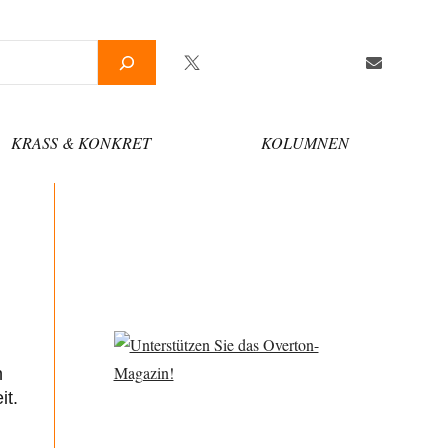
Twitter
Facebook
YouTube
Telegram
Newsletter
KRASS & KONKRET
KOLUMNEN
n
it.