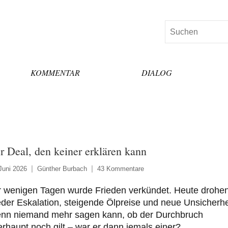
Suchen
KOMMENTAR
DIALOG
r Deal, den keiner erklären kann
Juni 2026
Günther Burbach
43 Kommentare
r wenigen Tagen wurde Frieden verkündet. Heute drohe
der Eskalation, steigende Ölpreise und neue Unsicherhe
nn niemand mehr sagen kann, ob der Durchbruch
rhaupt noch gilt – war er dann jemals einer?