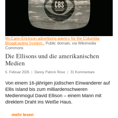
McCann-Erickson advertising agency for the Columbia
Broadcasting System.
, Public domain, via Wikimedia
Commons
Die Ellisons und die amerikanischen
Medien
6. Februar 2026
Danny Patrick Rose
31 Kommentare
Von einem 16-jährigen jüdischen Einwanderer auf
Ellis Island bis zum milliardenschweren
Medienmogul David Ellison – einem Mann mit
direktem Draht ins Weiße Haus.
mehr lesen