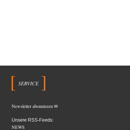
SERVICE
Newsletter abonnieren ✉
Unsere RSS-Feeds:
NEWS