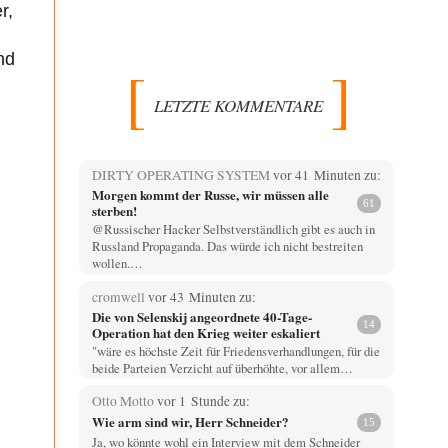
r,
nd
LETZTE KOMMENTARE
DIRTY OPERATING SYSTEM
vor 41 Minuten zu:
Morgen kommt der Russe, wir müssen alle
61
sterben!
@Russischer Hacker Selbstverständlich gibt es auch in
Russland Propaganda. Das würde ich nicht bestreiten
wollen.…
cromwell
vor 43 Minuten zu:
Die von Selenskij angeordnete 40-Tage-
14
Operation hat den Krieg weiter eskaliert
"wäre es höchste Zeit für Friedensverhandlungen, für die
beide Parteien Verzicht auf überhöhte, vor allem…
Otto Motto
vor 1 Stunde zu:
Wie arm sind wir, Herr Schneider?
15
Ja, wo könnte wohl ein Interview mit dem Schneider