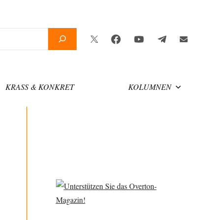
Twitter
Facebook
YouTube
Telegram
Newsletter
KRASS & KONKRET
KOLUMNEN