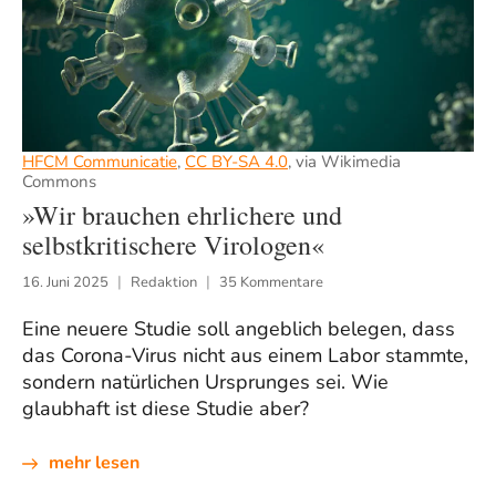
HFCM Communicatie
,
CC BY-SA 4.0
, via Wikimedia
Commons
»Wir brauchen ehrlichere und
selbstkritischere Virologen«
16. Juni 2025
Redaktion
35 Kommentare
Eine neuere Studie soll angeblich belegen, dass
das Corona-Virus nicht aus einem Labor stammte,
sondern natürlichen Ursprunges sei. Wie
glaubhaft ist diese Studie aber?
mehr lesen