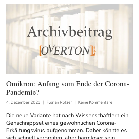
Omikron: Anfang vom Ende der Corona-
Pandemie?
4. Dezember 2021
Florian Rötzer
Keine Kommentare
Die neue Variante hat nach Wissenschaftlern ein
Genschnippsel eines gewöhnlichen Corona-
Erkältungsvirus aufgenommen. Daher könnte es
sich schnell verbreiten, aber harmloser sein.