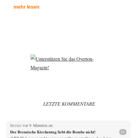
mehr lesen
LETZTE KOMMENTARE
Bernie
vor 9 Minuten zu:
Der Bremische Kirchentag liebt die Bombe nicht!
11
@BR Wobei man nicht vergessen sollte zu erwähnen, dass beim