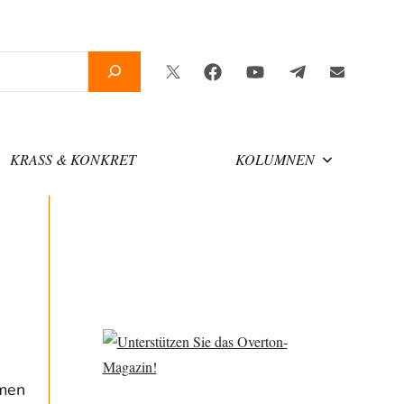
Twitter
Facebook
YouTube
Telegram
Newslette
KRASS & KONKRET
KOLUMNEN
men