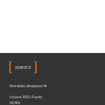
SERVICE
Newsletter abonnieren ✉
Unsere RSS-Feeds:
NEWS