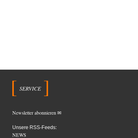
SERVICE
Newsletter abonnieren ✉
Unsere RSS-Feeds:
NEWS