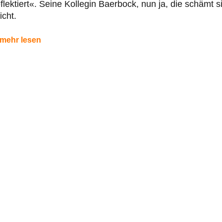
flektiert«. Seine Kollegin Baerbock, nun ja, die schämt s
icht.
mehr lesen