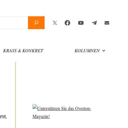
Twitter
Facebook
YouTube
Telegram
Newsletter
KRASS & KONKRET
KOLUMNEN
mt,