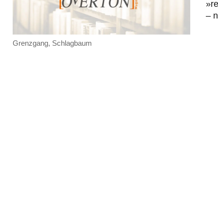
»re
– n
Grenzgang, Schlagbaum