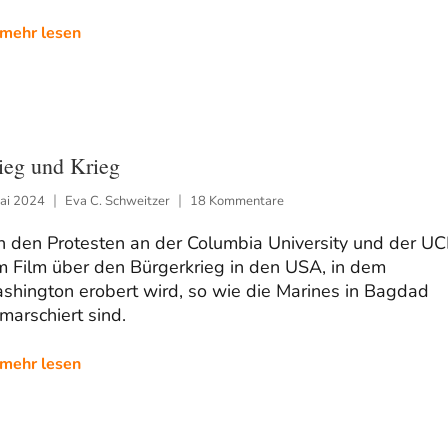
mehr lesen
ieg und Krieg
Mai 2024
Eva C. Schweitzer
18 Kommentare
n den Protesten an der Columbia University und der U
m Film über den Bürgerkrieg in den USA, in dem
shington erobert wird, so wie die Marines in Bagdad
marschiert sind.
mehr lesen