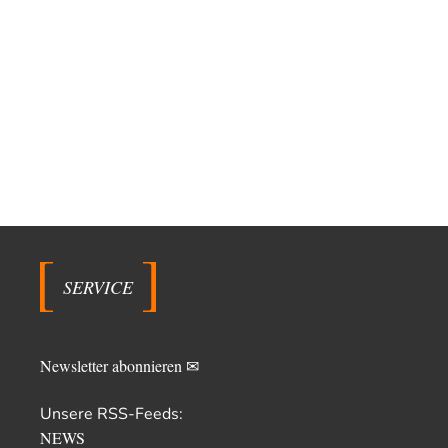
SERVICE
Newsletter abonnieren ✉
Unsere RSS-Feeds:
NEWS