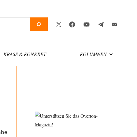
Twitter
Facebook
YouTube
Telegram
Newslette
KRASS & KONKRET
KOLUMNEN
äbe.