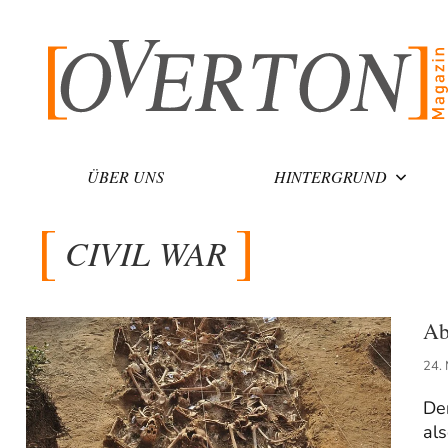
Zum
Inhalt
springen
ÜBER UNS
HINTERGRUND
CIVIL WAR
Ab
24.
Der
als