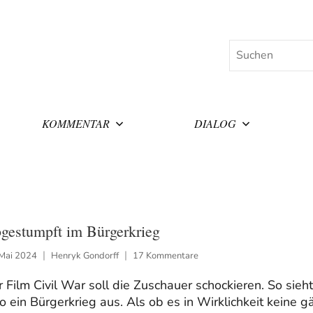
Suchen
KOMMENTAR
DIALOG
gestumpft im Bürgerkrieg
 Mai 2024
Henryk Gondorff
17 Kommentare
 Film Civil War soll die Zuschauer schockieren. So sieht
o ein Bürgerkrieg aus. Als ob es in Wirklichkeit keine g