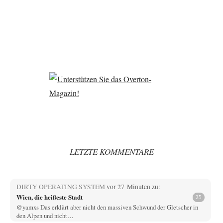
LETZTE KOMMENTARE
DIRTY OPERATING SYSTEM
vor 27 Minuten zu:
Wien, die heißeste Stadt
25
@yamxs Das erklärt aber nicht den massiven Schwund der Gletscher in
den Alpen und nicht…