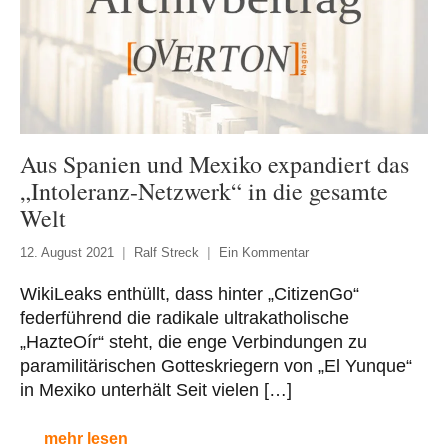
Aus Spanien und Mexiko expandiert das
„Intoleranz-Netzwerk“ in die gesamte
Welt
12. August 2021
Ralf Streck
Ein Kommentar
WikiLeaks enthüllt, dass hinter „CitizenGo“
federführend die radikale ultrakatholische
„HazteOír“ steht, die enge Verbindungen zu
paramilitärischen Gotteskriegern von „El Yunque“
in Mexiko unterhält Seit vielen […]
mehr lesen