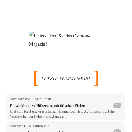
LETZTE KOMMENTARE
ratzefatz
vor 1 Minute zu:
Entwicklung zu Höherem, mit falschen Zielen
27
Und zum Rest und eigentlichen Thema: der Herr Autor sieht nicht die
Verursacher der Fehlentwicklungen…
scm
vor 10 Minuten zu: