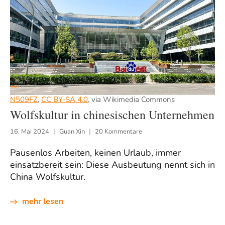
N509FZ
,
CC BY-SA 4.0
, via Wikimedia Commons
Wolfskultur in chinesischen Unternehmen
16. Mai 2024
Guan Xin
20 Kommentare
Pausenlos Arbeiten, keinen Urlaub, immer
einsatzbereit sein: Diese Ausbeutung nennt sich in
China Wolfskultur.
mehr lesen