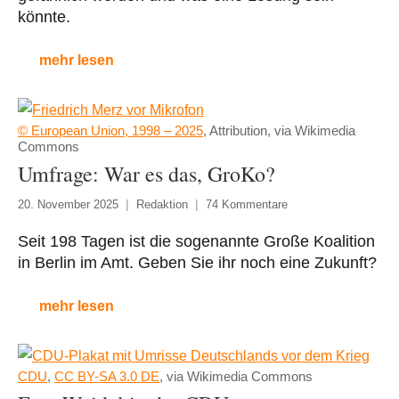
könnte.
mehr lesen
© European Union, 1998 – 2025
, Attribution, via Wikimedia
Commons
Umfrage: War es das, GroKo?
20. November 2025
Redaktion
74 Kommentare
Seit 198 Tagen ist die sogenannte Große Koalition
in Berlin im Amt. Geben Sie ihr noch eine Zukunft?
mehr lesen
CDU
,
CC BY-SA 3.0 DE
, via Wikimedia Commons