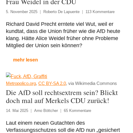
Frau Weidel in der CDU
5. November 2025
Roberto De Lapuente
113 Kommentare
Richard David Precht erntete viel Wut, weil er
kundtat, dass die Union früher wie die AfD heute
klang. Hätte Alice Weidel früher ohne Probleme
Mitglied der Union sein können?
mehr lesen
Metropolico.org
,
CC BY-SA 2.0
, via Wikimedia Commons
Die AfD soll rechtsextrem sein? Blickt
doch mal auf Merkels CDU zurück!
14. Mai 2025
Arno Böttcher
65 Kommentare
Laut einem neuen Gutachten des
Verfassungsschutzes soll die AfD nun „gesichert