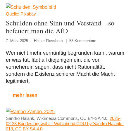
Quelle: Pixabay
Schulden ohne Sinn und Verstand – so
befeuert man die AfD
7. März 2025
Heiner Flassbeck
58 Kommentare
Wer nicht mehr vernünftig begründen kann, warum
er was tut, lädt all diejenigen ein, die von
vorneherein sagen, dass nicht Rationalität,
sondern die Existenz schierer Macht die Macht
legitimiert.
mehr lesen
Sandro Halank, Wikimedia Commons, CC BY-SA 4.0,
2025-
02-23 Bundestagswahl – Wahlabend CDU by Sandro Halank–
018
,
CC BY-SA 4.0