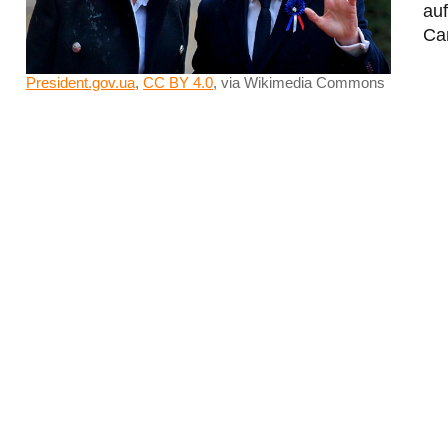
auf
Ca
President.gov.ua
,
CC BY 4.0
, via Wikimedia Commons