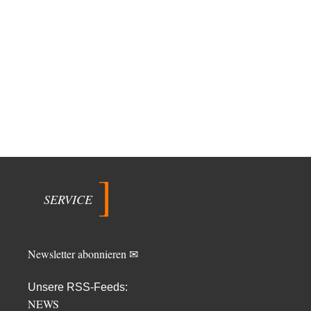
SERVICE
Newsletter abonnieren ✉
Unsere RSS-Feeds:
NEWS