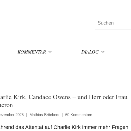
Suchen
KOMMENTAR
DIALOG
arlie Kirk, Candace Owens – und Herr oder Frau
cron
Dezember 2025
Mathias Bröckers
60 Kommentare
rend das Attentat auf Charlie Kirk immer mehr Fragen