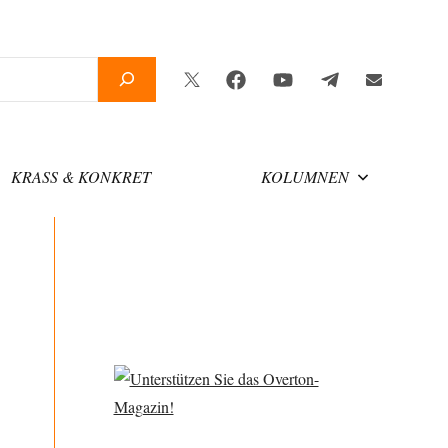
Twitter
Facebook
YouTube
Telegram
Newsletter
KRASS & KONKRET
KOLUMNEN