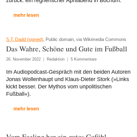
zurück: ein regnerischer Aprilabend in Bochum.
mehr lesen
S.T. Dadd (signed)
, Public domain, via Wikimedia Commons
Das Wahre, Schöne und Gute im Fußball
26. November 2022
Redaktion
5 Kommentare
Im Audiopodcast-Gespräch mit den beiden Autoren
Jonas Wollenhaupt und Klaus-Dieter Stork (»Links
kickt besser. Der Mythos vom unpolitischen
Fußball«).
mehr lesen
Vom Feeling her ein gutes Gefühl