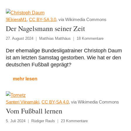
9EkieraM1
,
CC BY-SA 3.0
, via Wikimedia Commons
Der Nagelsmann seiner Zeit
27. August 2024
Matthias Matthäus
18 Kommentare
Der ehemalige Bundesligatrainer Christoph Daum
ist am letzten Samstag gestorben. Wie hat er den
deutschen Fußball geprägt?
mehr lesen
Santeri Viinamäki
,
CC BY-SA 4.0
, via Wikimedia Commons
Vom Fußball lernen
5. Juli 2024
Rüdiger Rauls
23 Kommentare