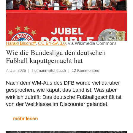
Harald Bischoff
,
CC BY-SA 3.0
, via Wikimedia Commons
Wie die Bundesliga den deutschen
Fußball kaputtgemacht hat
7. Juli 2026
Hermann Stuhlfauth
12 Kommentare
Nach dem WM-Aus des DFB wurde viel darüber
gesprochen, wie kaputt das Land ist. Was aber
wirklich zutrifft: Das deutsche Fußballgeschäft ist
von der Weltklasse im Discounter gelandet.
mehr lesen