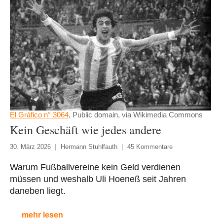
El Gráfico n° 3064
, Public domain, via Wikimedia Commons
Kein Geschäft wie jedes andere
30. März 2026
Hermann Stuhlfauth
45 Kommentare
Warum Fußballvereine kein Geld verdienen
müssen und weshalb Uli Hoeneß seit Jahren
daneben liegt.
mehr lesen