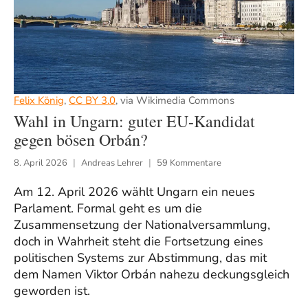
Felix König
,
CC BY 3.0
, via Wikimedia Commons
Wahl in Ungarn: guter EU-Kandidat
gegen bösen Orbán?
8. April 2026
Andreas Lehrer
59 Kommentare
Am 12. April 2026 wählt Ungarn ein neues
Parlament. Formal geht es um die
Zusammensetzung der Nationalversammlung,
doch in Wahrheit steht die Fortsetzung eines
politischen Systems zur Abstimmung, das mit
dem Namen Viktor Orbán nahezu deckungsgleich
geworden ist.