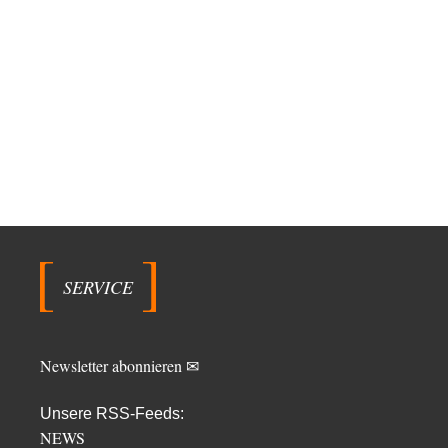
SERVICE
Newsletter abonnieren ✉
Unsere RSS-Feeds:
NEWS