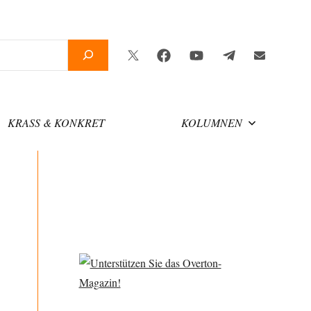
Twitter
Facebook
YouTube
Telegram
Newsletter
KRASS & KONKRET
KOLUMNEN