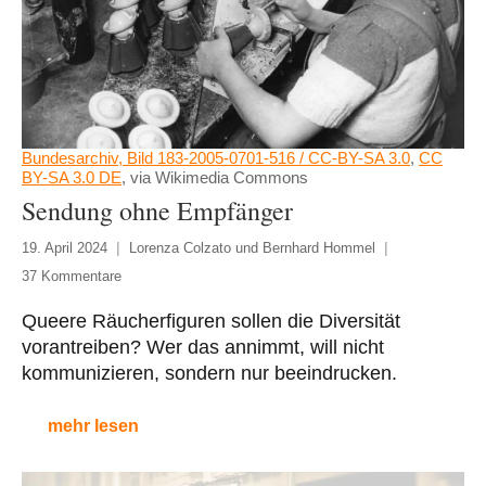
Bundesarchiv, Bild 183-2005-0701-516 / CC-BY-SA 3.0
,
CC
BY-SA 3.0 DE
, via Wikimedia Commons
Sendung ohne Empfänger
19. April 2024
Lorenza Colzato und Bernhard Hommel
37 Kommentare
Queere Räucherfiguren sollen die Diversität
vorantreiben? Wer das annimmt, will nicht
kommunizieren, sondern nur beeindrucken.
mehr lesen