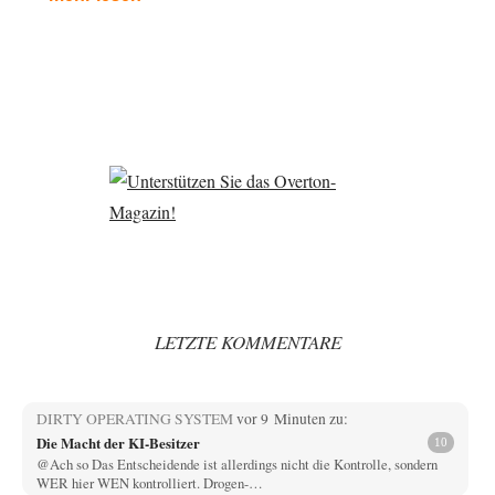
LETZTE KOMMENTARE
DIRTY OPERATING SYSTEM
vor 9 Minuten zu:
Die Macht der KI-Besitzer
10
@Ach so Das Entscheidende ist allerdings nicht die Kontrolle, sondern
WER hier WEN kontrolliert. Drogen-…